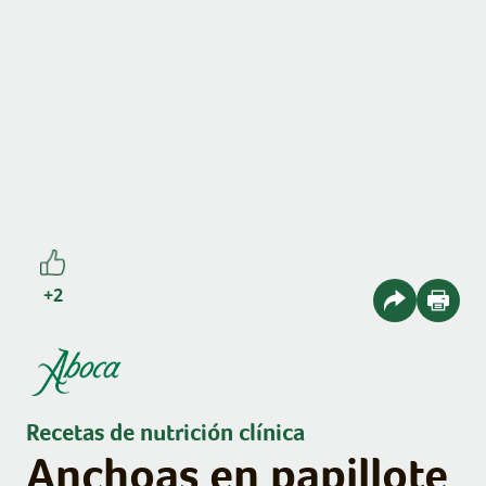
+2
Recetas de nutrición clínica
Anchoas en papillote