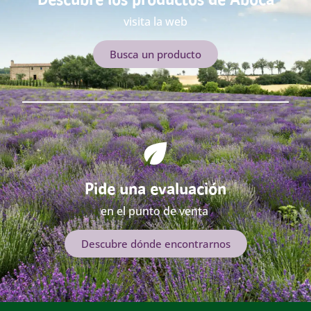
visita la web
Busca un producto
Pide una evaluación
en el punto de venta
Descubre dónde encontrarnos