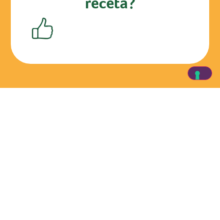
receta?
Descubre los productos de Aboca
visita la web
Busca un producto