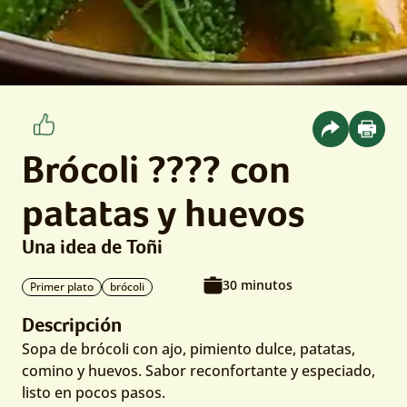
Brócoli ???? con
patatas y huevos
Una idea de Toñi
30 minutos
Primer plato
brócoli
Descripción
Sopa de brócoli con ajo, pimiento dulce, patatas,
comino y huevos. Sabor reconfortante y especiado,
listo en pocos pasos.