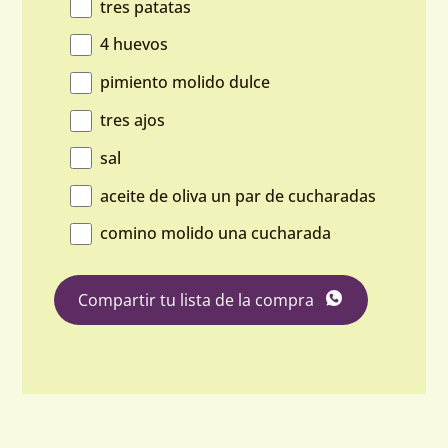
tres patatas
4 huevos
pimiento molido dulce
tres ajos
sal
aceite de oliva un par de cucharadas
comino molido una cucharada
Compartir tu lista de la compra