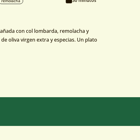
30 minutos
remolacha
pañada con col lombarda, remolacha y
de oliva virgen extra y especias. Un plato