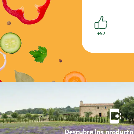
+57
Descubre los producto