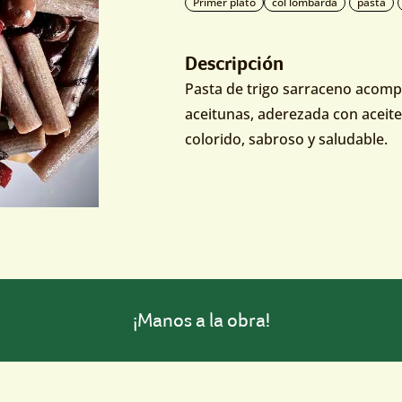
Primer plato
col lombarda
pasta
Descripción
Pasta de trigo sarraceno acom
aceitunas, aderezada con aceite 
colorido, sabroso y saludable.
¡Manos a la obra!