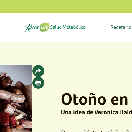
Recetari
Ir a la página de inicio
Otoño en 
Una idea de Veronica Bald