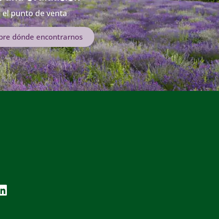
 el punto de venta
bre dónde encontrarnos