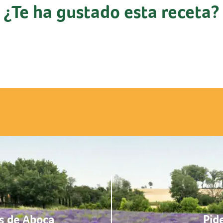
¿Te ha gustado esta receta?
s de Aboca
Pid