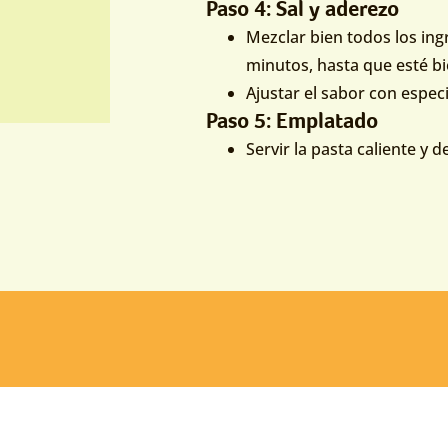
Paso 4: Sal y aderezo
Mezclar bien todos los ingr
minutos, hasta que esté b
Ajustar el sabor con especi
Paso 5: Emplatado
Servir la pasta caliente y de