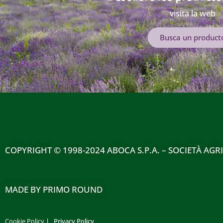
visita la web
Busca un product
COPYRIGHT © 1998-2024 ABOCA S.P.A. – SOCIETÀ AGRI
MADE BY PRIMO ROUND
Cookie Policy
|
Privacy Policy