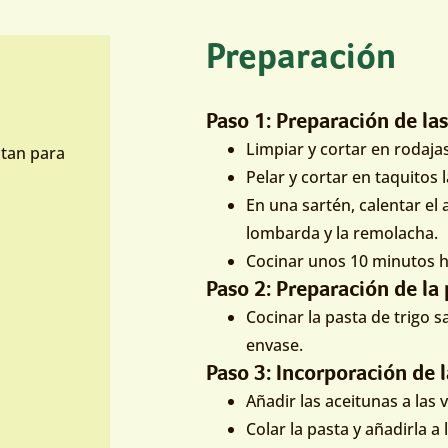
Preparación
Paso 1: Preparación de la
Limpiar y cortar en rodaja
ltan para
Pelar y cortar en taquitos 
En una sartén, calentar el a
lombarda y la remolacha.
Cocinar unos 10 minutos ha
Paso 2: Preparación de la
Cocinar la pasta de trigo s
envase.
Paso 3: Incorporación de l
Añadir las aceitunas a las 
Colar la pasta y añadirla a