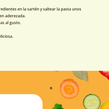
edientes en la sartén y saltear la pasta unos
ien aderezada.
as al gusto.
liciosa.