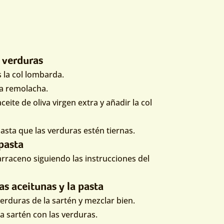
s verduras
s la col lombarda.
la remolacha.
ceite de oliva virgen extra y añadir la col
sta que las verduras estén tiernas.
 pasta
arraceno siguiendo las instrucciones del
as aceitunas y la pasta
verduras de la sartén y mezclar bien.
 la sartén con las verduras.