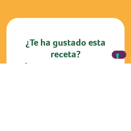
¿Te ha gustado esta
receta?
+1