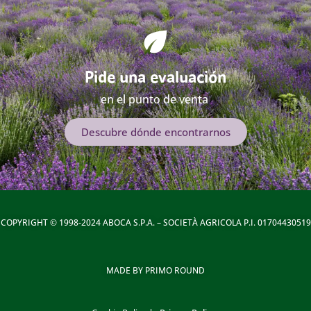
Pide una evaluación
en el punto de venta
Descubre dónde encontrarnos
COPYRIGHT © 1998-2024 ABOCA S.P.A. – SOCIETÀ AGRICOLA P.I. 01704430519
MADE BY PRIMO ROUND