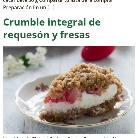
cacahuete 30 g Compartir tu lista de la compra
Preparación En un […]
Crumble integral de
requesón y fresas