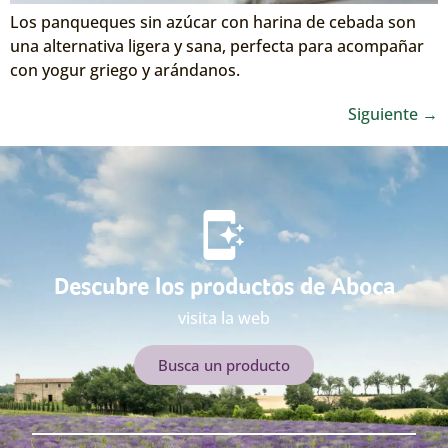
Los panqueques sin azúcar con harina de cebada son
una alternativa ligera y sana, perfecta para acompañar
con yogur griego y arándanos.
Siguiente
→
Descubre los productos de Aboca
visita la web
Busca un producto