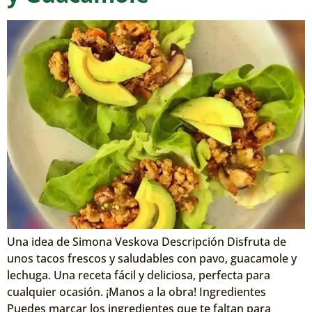
Una idea de Simona Veskova Descripción Disfruta de
unos tacos frescos y saludables con pavo, guacamole y
lechuga. Una receta fácil y deliciosa, perfecta para
cualquier ocasión. ¡Manos a la obra! Ingredientes
Puedes marcar los ingredientes que te faltan para