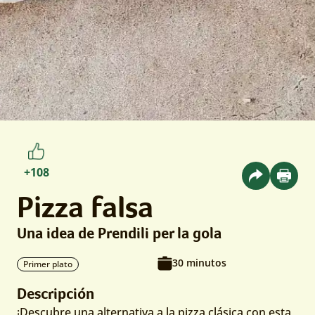
+108
Pizza falsa
Una idea de Prendili per la gola
30 minutos
Primer plato
Descripción
¡Descubre una alternativa a la pizza clásica con esta