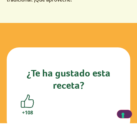
¿Te ha gustado esta
receta?
+108